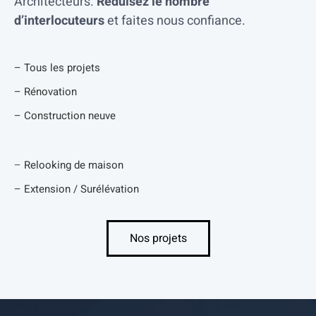
Architecteurs.
Réduisez le nombre
d’interlocuteurs
et faites nous confiance.
–
Tous les projets
–
Rénovation
–
Construction neuve
–
Relooking de maison
–
Extension / Surélévation
Nos projets