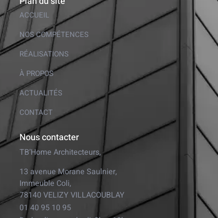
Plan du site
ACCUEIL
NOS COMPÉTENCES
RÉALISATIONS
À PROPOS
ACTUALITÉS
CONTACT
Nous contacter
TB’Home Architecteurs,
13 avenue Morane Saulnier,
Immeuble Coli,
78140 VELIZY VILLACOUBLAY
01 40 95 10 95