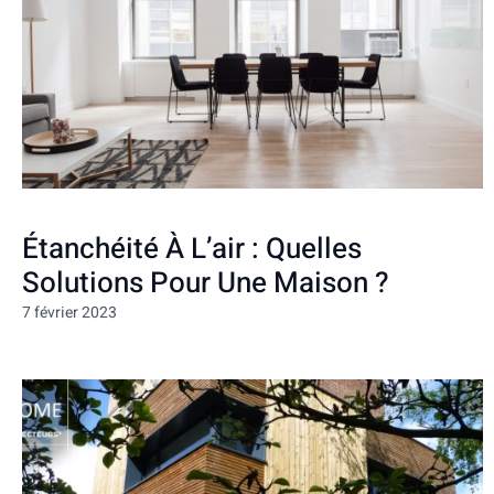
Étanchéité À L’air : Quelles
Solutions Pour Une Maison ?
7 février 2023