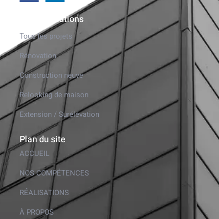
Nos réalisations
Tous les projets
Rénovation
Construction neuve
Relooking de maison
Extension / Surélévation
Plan du site
ACCUEIL
NOS COMPÉTENCES
RÉALISATIONS
À PROPOS