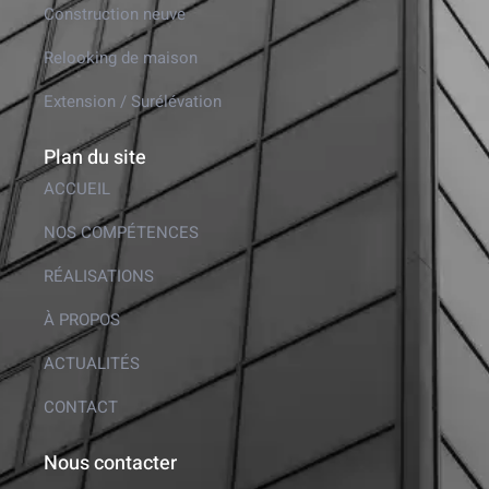
Construction neuve
Relooking de maison
Extension / Surélévation
Plan du site
ACCUEIL
NOS COMPÉTENCES
RÉALISATIONS
À PROPOS
ACTUALITÉS
CONTACT
Nous contacter