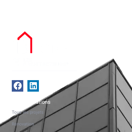
Nos réalisations
Tous les projets
Rénovation