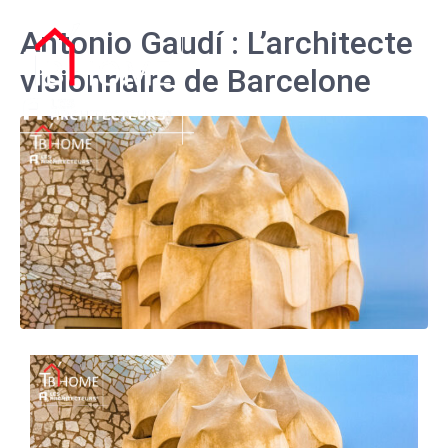
Antonio Gaudí : L’architecte
visionnaire de Barcelone