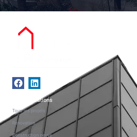
Nos réalisations
Tous les projets
Rénovation
Construction neuve