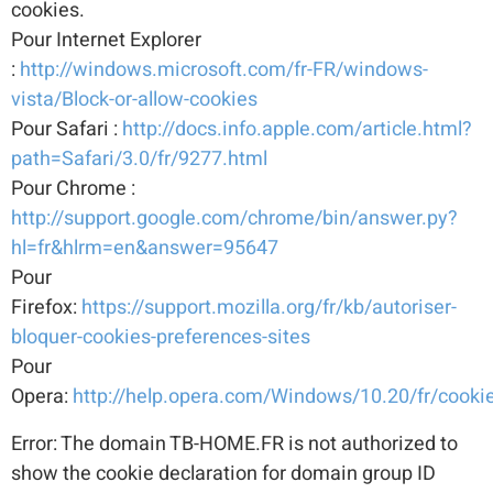
cookies.
Pour Internet Explorer
:
http://windows.microsoft.com/fr-FR/windows-
vista/Block-or-allow-cookies
Pour Safari :
http://docs.info.apple.com/article.html?
path=Safari/3.0/fr/9277.html
Pour Chrome :
http://support.google.com/chrome/bin/answer.py?
hl=fr&hlrm=en&answer=95647
Pour
Firefox:
https://support.mozilla.org/fr/kb/autoriser-
bloquer-cookies-preferences-sites
Pour
Opera:
http://help.opera.com/Windows/10.20/fr/cooki
Error: The domain TB-HOME.FR is not authorized to
show the cookie declaration for domain group ID