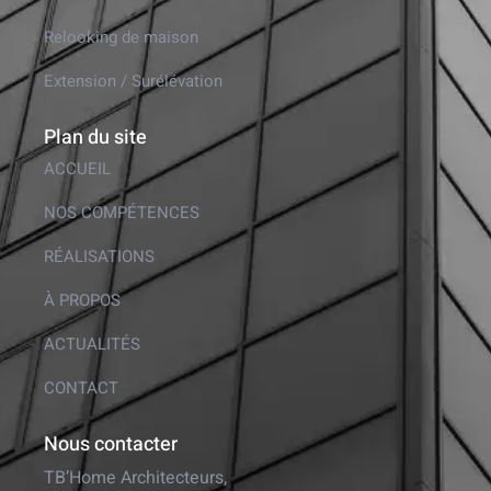
Relooking de maison
Extension / Surélévation
Plan du site
ACCUEIL
NOS COMPÉTENCES
RÉALISATIONS
À PROPOS
ACTUALITÉS
CONTACT
Nous contacter
TB’Home Architecteurs,