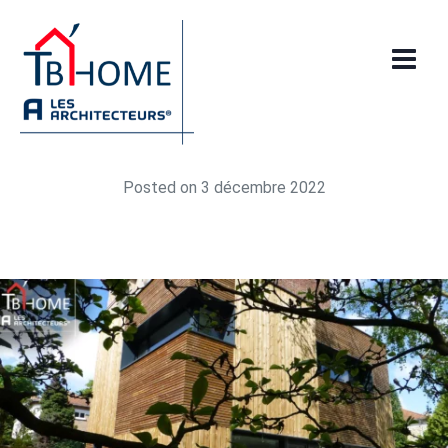
Maison ossature bois
à Paris par votre
architecteur TB’Home
Posted on
3 décembre 2022