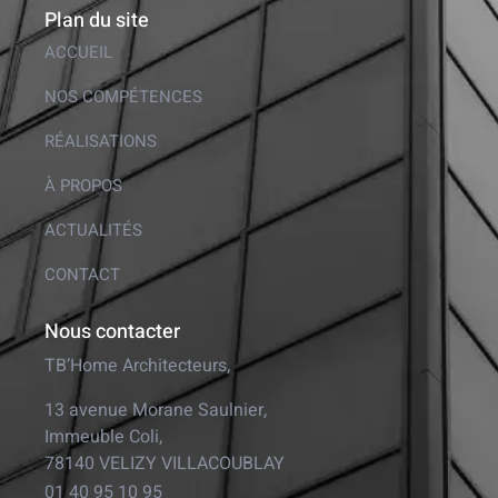
Plan du site
ACCUEIL
NOS COMPÉTENCES
RÉALISATIONS
À PROPOS
ACTUALITÉS
CONTACT
Nous contacter
TB’Home Architecteurs,
13 avenue Morane Saulnier,
Immeuble Coli,
78140 VELIZY VILLACOUBLAY
01 40 95 10 95