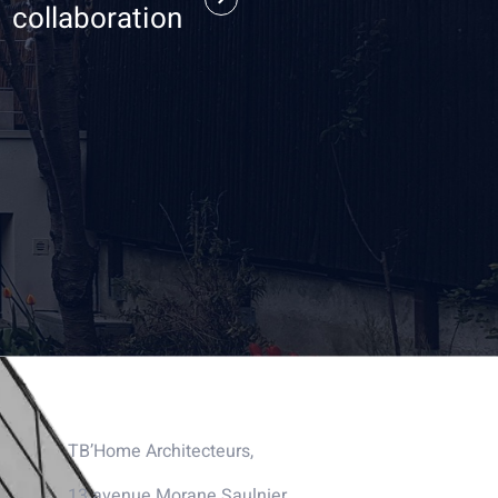
collaboration
Nous contacter
TB’Home Architecteurs,
13 avenue Morane Saulnier,