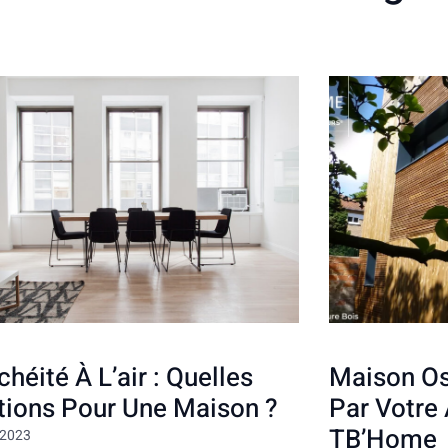
chéité À L’air : Quelles
Maison Os
tions Pour Une Maison ?
Par Votre 
TB’Home
r 2023