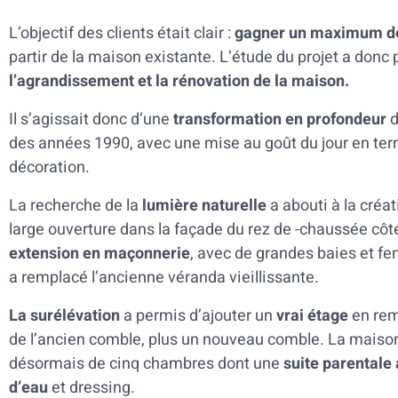
L’objectif des clients était clair :
gagner un maximum de
partir de la maison existante. L’étude du projet a donc 
l’agrandissement et la rénovation de la maison.
Il s’agissait donc d’une
transformation en profondeur
d
des années 1990, avec une mise au goût du jour en te
décoration.
La recherche de la
lumière naturelle
a abouti à la créa
large ouverture dans la façade du rez de -chaussée côté
extension en maçonnerie
, avec de grandes baies et fen
a remplacé l’ancienne véranda vieillissante.
La surélévation
a permis d’ajouter un
vrai étage
en re
de l’ancien comble, plus un nouveau comble. La maiso
désormais de cinq chambres dont une
suite parentale 
d’eau
et dressing.