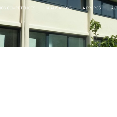
NOS COMPÉTENCES
RÉALISATIONS
À PROPOS
AC