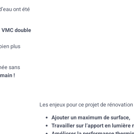
 d’eau ont été
e
VMC double
bien plus
ée sans
 main !
Les enjeux pour ce projet de rénovation 
Ajouter un maximum de surface,
Travailler sur l’apport en lumière 
Améliorer la performance thermiq