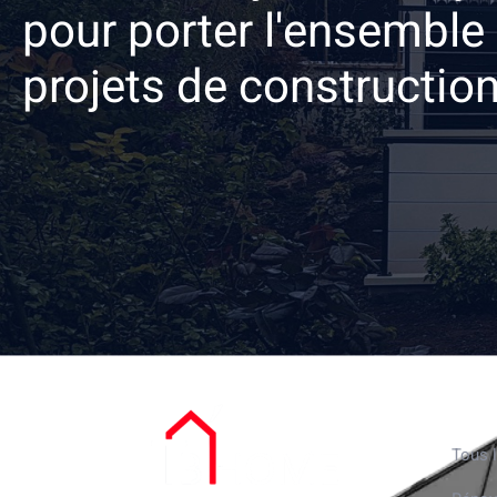
pour porter l'ensemble
projets de constructio
Nos r
Tous l