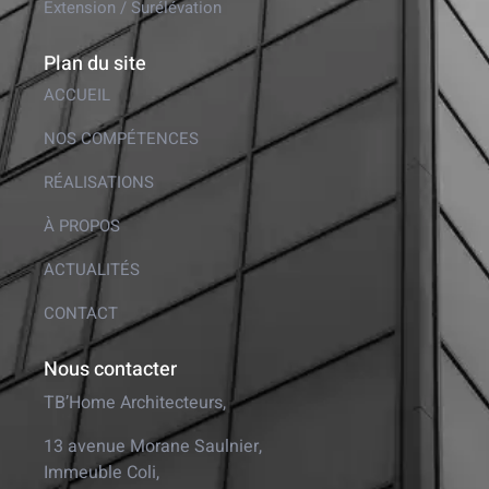
Extension / Surélévation
Plan du site
ACCUEIL
NOS COMPÉTENCES
RÉALISATIONS
À PROPOS
ACTUALITÉS
CONTACT
Nous contacter
TB’Home Architecteurs,
13 avenue Morane Saulnier,
Immeuble Coli,