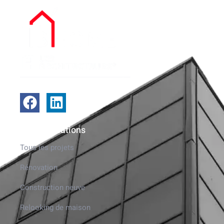
Nos réalisations
Tous les projets
Rénovation
Construction neuve
Relooking de maison