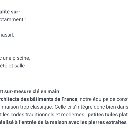
lité sur-
notamment :
assif,
c une piscine,
été et salle
t sur-mesure clé en main
’architecte des bâtiments de France
, notre équipe de cons
e maison trop classique. Celle-ci s’intègre donc bien da
 les codes traditionnels et modernes :
petites tuiles pl
alisé à l’entrée de la maison avec les pierres extraites