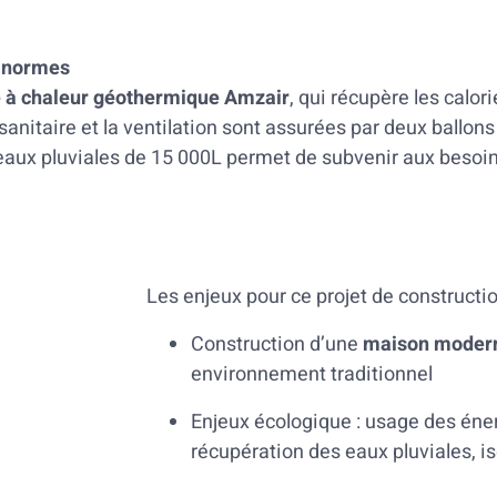
s normes
e à chaleur géothermique Amzair
, qui récupère les calori
anitaire et la ventilation sont assurées par deux ballo
 eaux pluviales de 15 000L permet de subvenir aux besoin
Les enjeux pour ce projet de constructio
Construction d’une
maison moder
environnement traditionnel
Enjeux écologique : usage des éne
récupération des eaux pluviales, i