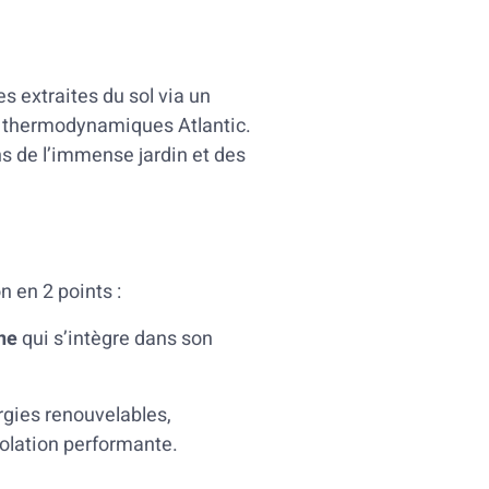
es extraites du sol via un
ns thermodynamiques Atlantic.
s de l’immense jardin et des
n en 2 points :
ne
qui s’intègre dans son
rgies renouvelables,
solation performante.