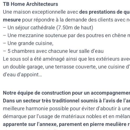
TB Home Architecteurs
Une maison exceptionnelle avec
des prestations de qua
mesure
pour répondre à la demande des clients avec 
– Un séjour cathédrale (7.50m de haut)
– Une mezzanine soutenue par des poutres en chêne m
– Une grande cuisine,
– 5 chambres avec chacune leur salle d’eau
Le sous sol a été aménagé ainsi que les extérieurs ave
un double garage, une terrasse couverte, une cuisine d’
d’eau d’appoint…
Notre équipe de construction pour un accompagnemen
Dans un secteur très traditionnel soumis à l’avis de l
meilleure harmonie possible pour éviter d’aboutir à un
démarque par l’usage de matériaux nobles et en mêlant
apparente sur l’annexe, parement en pierre meulière ré