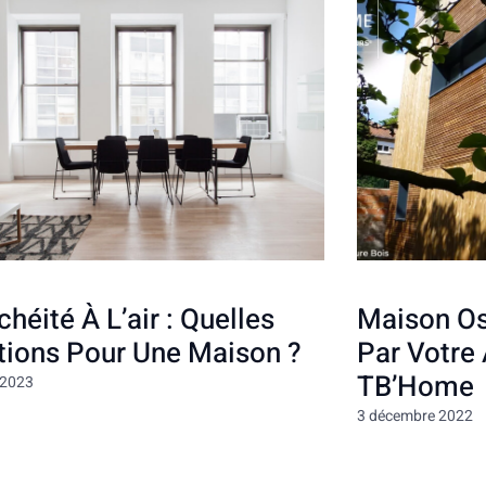
chéité À L’air : Quelles
Maison Os
tions Pour Une Maison ?
Par Votre 
TB’Home
r 2023
3 décembre 2022