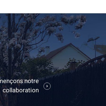
ençons notre
collaboration