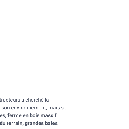
tructeurs a cherché la
ns son environnement, mais se
ates, ferme en bois massif
 du terrain, grandes baies