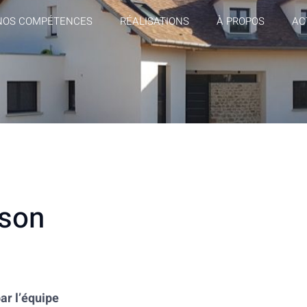
NOS COMPÉTENCES
RÉALISATIONS
À PROPOS
AC
ison
ar l’équipe